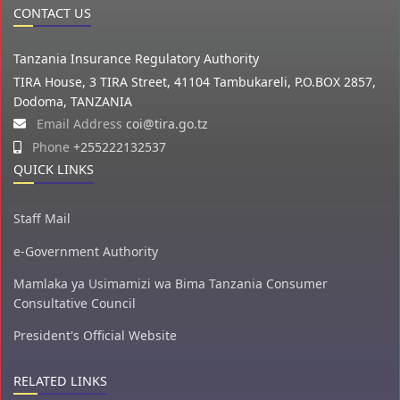
CONTACT US
Tanzania Insurance Regulatory Authority
TIRA House, 3 TIRA Street, 41104 Tambukareli, P.O.BOX 2857,
Dodoma, TANZANIA
Email Address
coi@tira.go.tz
Phone
+255222132537
QUICK LINKS
Staff Mail
e-Government Authority
Mamlaka ya Usimamizi wa Bima Tanzania Consumer
Consultative Council
President's Official Website
RELATED LINKS